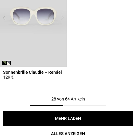
Sonnenbrille Claudie – Rendel
129 €
4,7 out of 5 Customer Rating
28 von 64 Artikeln
MEHR LADEN
ALLES ANZEIGEN