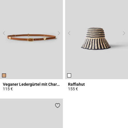
Veganer Ledergürtel mit Charms
Raffiahut
115 €
155 €
4,5 out of 5 Customer Rating
4,6 out of 5 Customer Rating