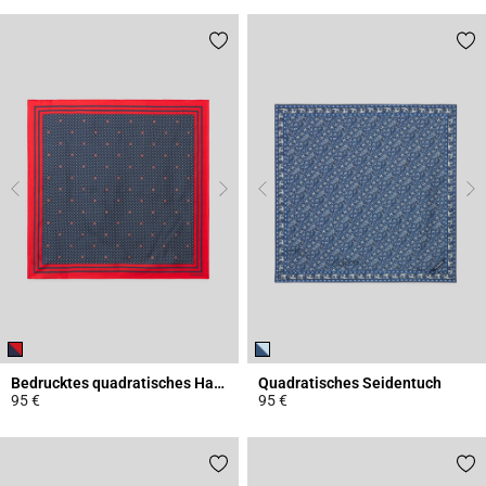
Bedrucktes quadratisches Halstuch
Quadratisches Seidentuch
95 €
95 €
5 out of 5 Customer Rating
4,1 out of 5 Customer Rating