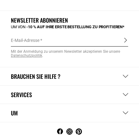
NEWSLETTER ABONNIEREN
UM VON
-10 % AUF IHRE ERSTE BESTELLUNG ZU PROFITIEREN*
E-Mail-Adresse
Mit der Anmeldung zu unserem Newsletter akzeptieren Sie unsere
Datenschutzpolitik
.
BRAUCHEN SIE HILFE ?
SERVICES
UM