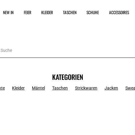
NEW IN
FEIER
KLEIDER
TASCHEN
SCHUHE
ACCESSOIRES
KATEGORIEN
kte
Kleider
Mäntel
Taschen
Strickwaren
Jacken
Swea