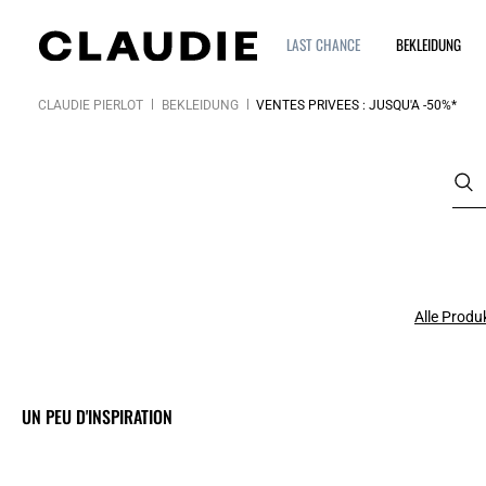
LAST CHANCE
BEKLEIDUNG
CLAUDIE PIERLOT
BEKLEIDUNG
VENTES PRIVÉES : JUSQU'À -50%*
Alle Produ
UN PEU D'INSPIRATION