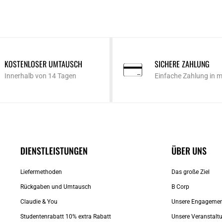
KOSTENLOSER UMTAUSCH
SICHERE ZAHLUNG
Innerhalb von 14 Tagen
Einfache Zahlung in 
DIENSTLEISTUNGEN
ÜBER UNS
Liefermethoden
Das große Ziel
Rückgaben und Umtausch
B Corp
Claudie & You
Unsere Engageme
Studentenrabatt 10% extra Rabatt
Unsere Veranstalt