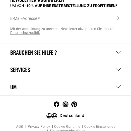
UM VON
-10 % AUF IHRE ERSTE BESTELLUNG ZU PROFITIEREN*
E-Mail-Adresse
Mit der Anmeldung zu unserem Newsletter akzeptieren Sie unsere
Datenschutzpolitik
.
BRAUCHEN SIE HILFE ?
SERVICES
UM
Deutschland
AGB
Privacy Policy
Cookie-Richtlinie
Cookie-Einstellunge
Datenschutzrichtlinien