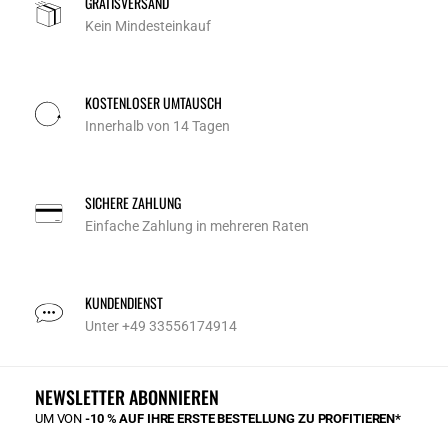
GRATISVERSAND
Kein Mindesteinkauf
KOSTENLOSER UMTAUSCH
Innerhalb von 14 Tagen
SICHERE ZAHLUNG
Einfache Zahlung in mehreren Raten
KUNDENDIENST
Unter +49 33556174914
NEWSLETTER ABONNIEREN
UM VON
-10 % AUF IHRE ERSTE BESTELLUNG ZU PROFITIEREN*