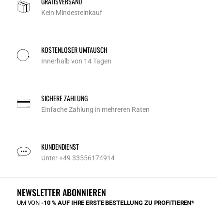
GRATISVERSAND
Kein Mindesteinkauf
KOSTENLOSER UMTAUSCH
Innerhalb von 14 Tagen
SICHERE ZAHLUNG
Einfache Zahlung in mehreren Raten
KUNDENDIENST
Unter +49 33556174914
NEWSLETTER ABONNIEREN
UM VON
-10 % AUF IHRE ERSTE BESTELLUNG ZU PROFITIEREN*