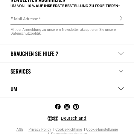
UM VON
-10 % AUF IHRE ERSTE BESTELLUNG ZU PROFITIEREN*
E-Mail-Adresse
Mit der Anmeldung zu unserem Newsletter akzeptieren Sie unsere
Datenschutzpolitik
.
BRAUCHEN SIE HILFE ?
SERVICES
UM
Deutschland
AGB
Privacy Policy
Cookie-Richtlinie
Cookie-Einstellunge
Datenschutzrichtlinien