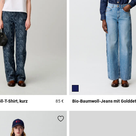
-T-Shirt, kurz
85 €
Bio-Baumwoll-Jeans mit Golddet
r Rating
4,4 out of 5 Customer Rating