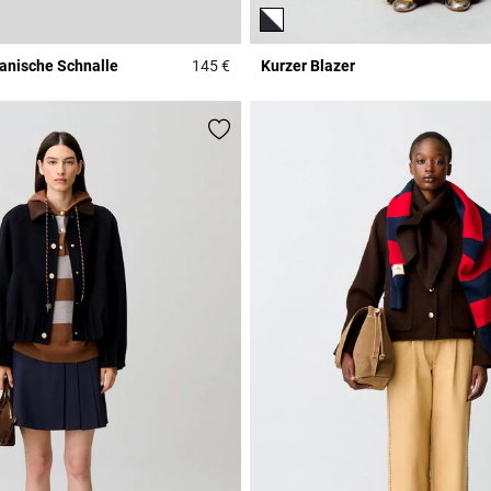
ganische Schnalle
145 €
Kurzer Blazer
r Rating
5 out of 5 Customer Rating