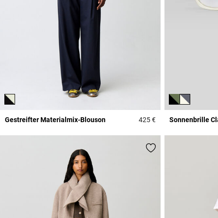
Gestreifter Materialmix-Blouson
425 €
Sonnenbrille C
3,1 out of 5 Custome