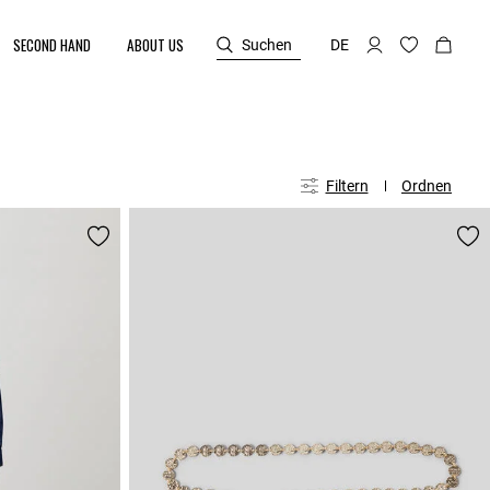
SECOND HAND
ABOUT US
Suchen
DE
Filtern
Ordnen