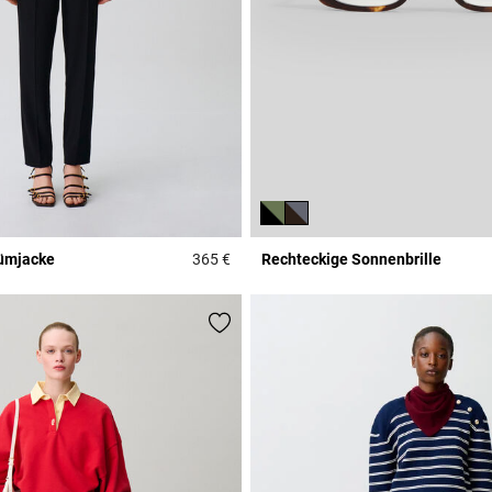
tümjacke
365 €
Rechteckige Sonnenbrille
r Rating
3,7 out of 5 Customer Rating