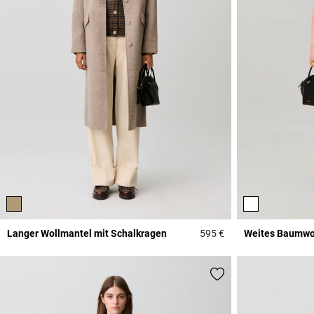
Langer Wollmantel mit Schalkragen
595 €
Weites Baumwoll
3,7 out of 5 Custome