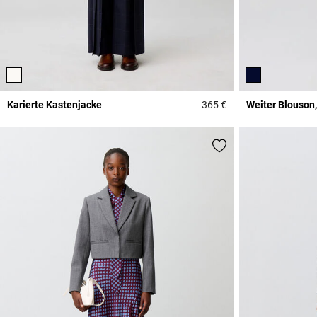
Karierte Kastenjacke
365 €
Weiter Blouson
5 out of 5 Customer 