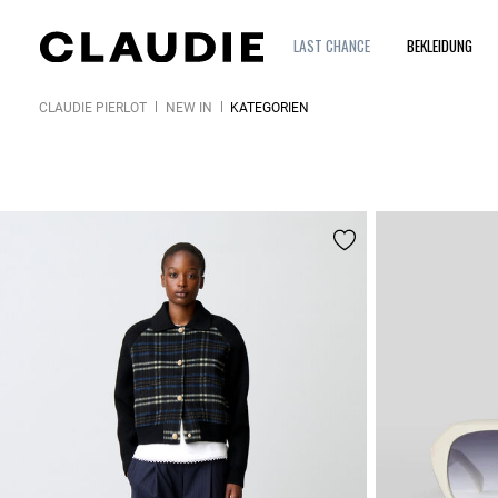
LAST CHANCE
BEKLEIDUNG
CLAUDIE PIERLOT
NEW IN
KATEGORIEN