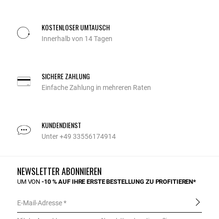
KOSTENLOSER UMTAUSCH
Innerhalb von 14 Tagen
SICHERE ZAHLUNG
Einfache Zahlung in mehreren Raten
KUNDENDIENST
Unter +49 33556174914
NEWSLETTER ABONNIEREN
UM VON
-10 % AUF IHRE ERSTE BESTELLUNG ZU PROFITIEREN*
E-Mail-Adresse