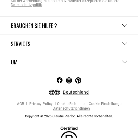
Mit der Anmeldung zu unserem Newsletter akzeptieren Sie unsere
Datenschutzpolitik
.
BRAUCHEN SIE HILFE ?
SERVICES
UM
Deutschland
AGB
Privacy Policy
Cookie-Richtlinie
Cookie-Einstellunge
Datenschutzrichtlinien
Copyright © 2026 Claudie Pierlot. Alle rechte vorbehalten.