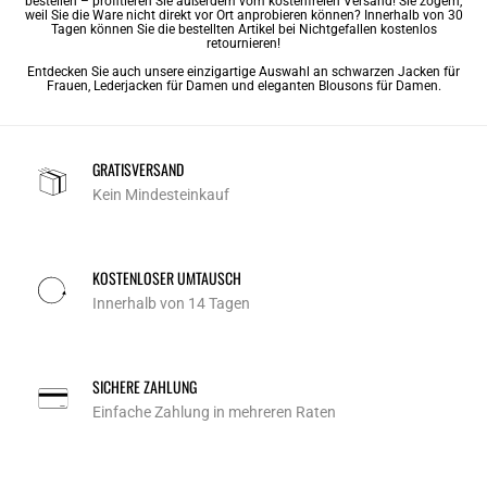
bestellen – profitieren Sie außerdem vom kostenfreien Versand! Sie zögern,
weil Sie die Ware nicht direkt vor Ort anprobieren können? Innerhalb von 30
Tagen können Sie die bestellten Artikel bei Nichtgefallen kostenlos
retournieren!
Entdecken Sie auch unsere einzigartige Auswahl an
schwarzen Jacken für
Frauen
,
Lederjacken für Damen
und
eleganten Blousons für Damen
.
GRATISVERSAND
Kein Mindesteinkauf
KOSTENLOSER UMTAUSCH
Innerhalb von 14 Tagen
SICHERE ZAHLUNG
Einfache Zahlung in mehreren Raten