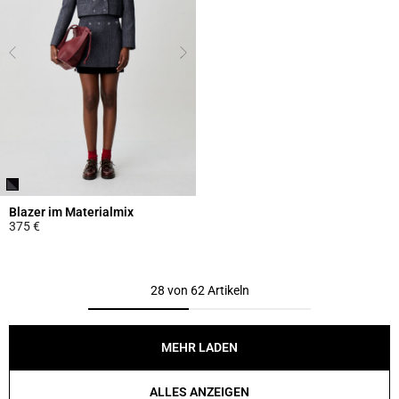
Blazer im Materialmix
375 €
5 out of 5 Customer Rating
28 von 62 Artikeln
MEHR LADEN
ALLES ANZEIGEN