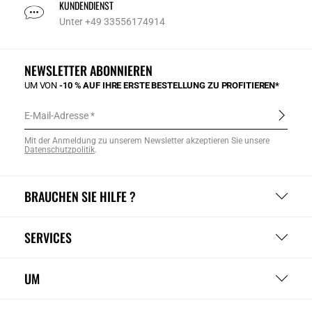
KUNDENDIENST
Unter +49 33556174914
NEWSLETTER ABONNIEREN
UM VON
-10 % AUF IHRE ERSTE BESTELLUNG ZU PROFITIEREN*
E-Mail-Adresse
Mit der Anmeldung zu unserem Newsletter akzeptieren Sie unsere
Datenschutzpolitik
.
BRAUCHEN SIE HILFE ?
SERVICES
UM