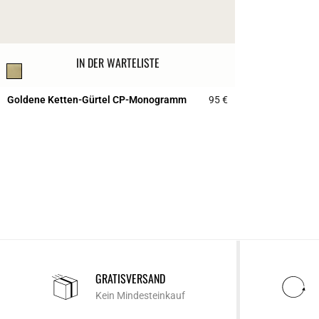
IN DER WARTELISTE
Goldene Ketten-Gürtel CP-Monogramm
95 €
5 out of 5 Customer 
GRATISVERSAND
Kein Mindesteinkauf