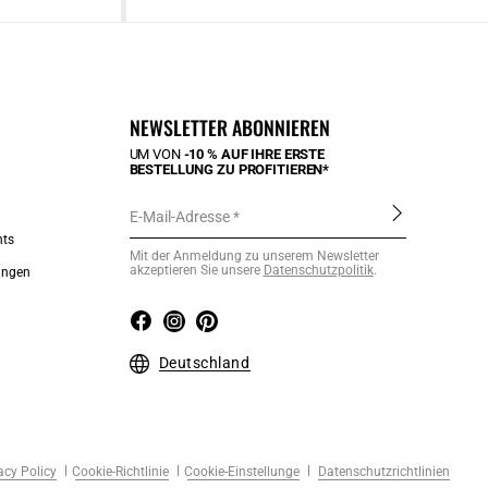
NEWSLETTER ABONNIEREN
UM VON
-10 % AUF IHRE ERSTE
BESTELLUNG ZU PROFITIEREN*
E-Mail-Adresse
nts
Mit der Anmeldung zu unserem Newsletter
akzeptieren Sie unsere
Datenschutzpolitik
.
ungen
Deutschland
acy Policy
Cookie-Richtlinie
Cookie-Einstellunge
Datenschutzrichtlinien