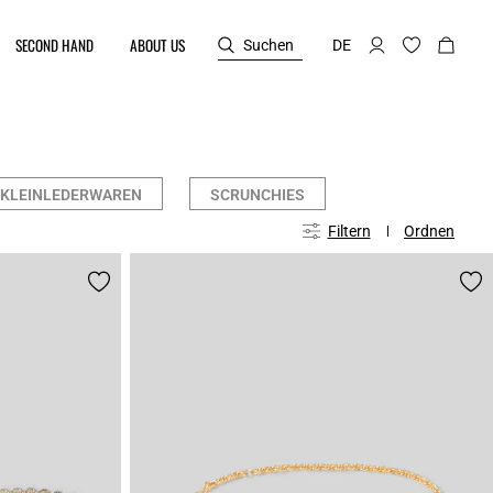
SECOND HAND
ABOUT US
Suchen
DE
KLEINLEDERWAREN
SCRUNCHIES
Filtern
Ordnen