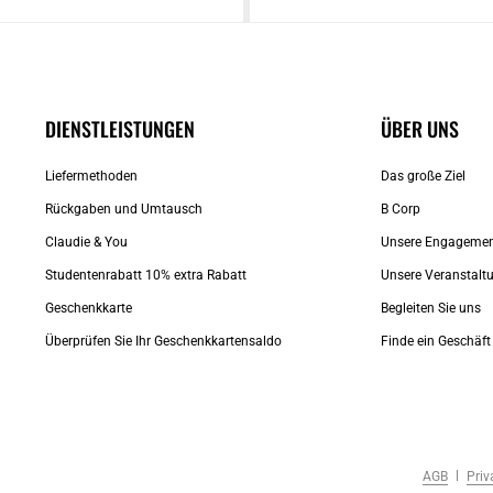
DIENSTLEISTUNGEN
ÜBER UNS
Liefermethoden
Das große Ziel
Rückgaben und Umtausch
B Corp
Claudie & You
Unsere Engageme
Studentenrabatt 10% extra Rabatt
Unsere Veranstalt
Geschenkkarte
Begleiten Sie uns
Überprüfen Sie Ihr Geschenkkartensaldo
Finde ein Geschäft
AGB
Priv