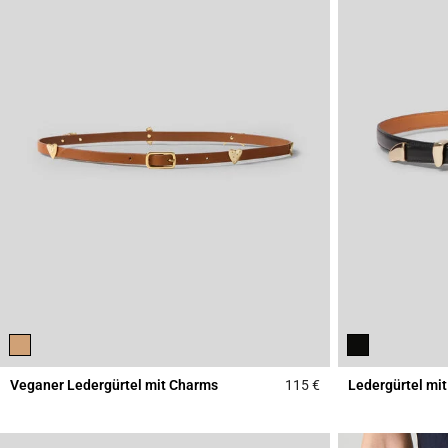
Veganer Ledergürtel mit Charms
115 €
Ledergürtel mit
4,5 out of 5 Custome