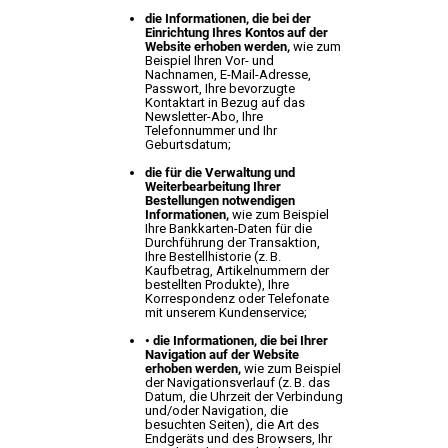
die Informationen, die bei der
Einrichtung Ihres Kontos auf der
Website erhoben werden,
wie zum
Beispiel Ihren Vor- und
Nachnamen, E-Mail-Adresse,
Passwort, Ihre bevorzugte
Kontaktart in Bezug auf das
Newsletter-Abo, Ihre
Telefonnummer und Ihr
Geburtsdatum;
die für die Verwaltung und
Weiterbearbeitung Ihrer
Bestellungen notwendigen
Informationen,
wie zum Beispiel
Ihre Bankkarten-Daten für die
Durchführung der Transaktion,
Ihre Bestellhistorie (z. B.
Kaufbetrag, Artikelnummern der
bestellten Produkte), Ihre
Korrespondenz oder Telefonate
mit unserem Kundenservice;
• die Informationen, die bei Ihrer
Navigation auf der Website
erhoben werden,
wie zum Beispiel
der Navigationsverlauf (z. B. das
Datum, die Uhrzeit der Verbindung
und/oder Navigation, die
besuchten Seiten), die Art des
Endgeräts und des Browsers, Ihr