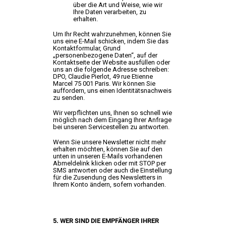
über die Art und Weise, wie wir
Ihre Daten verarbeiten, zu
erhalten.
Um Ihr Recht wahrzunehmen, können Sie
uns eine E-Mail schicken, indem Sie das
Kontaktformular, Grund
„personenbezogene Daten“, auf der
Kontaktseite der Website ausfüllen oder
uns an die folgende Adresse schreiben:
DPO, Claudie Pierlot, 49 rue Etienne
Marcel 75 001 Paris. Wir können Sie
auffordern, uns einen Identitätsnachweis
zu senden.
Wir verpflichten uns, Ihnen so schnell wie
möglich nach dem Eingang Ihrer Anfrage
bei unseren Servicestellen zu antworten.
Wenn Sie unsere Newsletter nicht mehr
erhalten möchten, können Sie auf den
unten in unseren E-Mails vorhandenen
Abmeldelink klicken oder mit STOP per
SMS antworten oder auch die Einstellung
für die Zusendung des Newsletters in
Ihrem Konto ändern, sofern vorhanden.
5. WER SIND DIE EMPFÄNGER IHRER