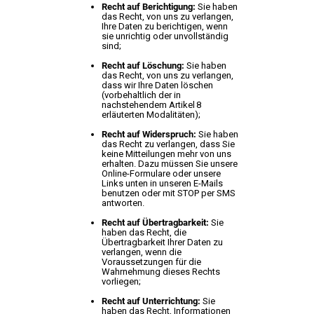
Recht auf Berichtigung:
Sie haben
das Recht, von uns zu verlangen,
Ihre Daten zu berichtigen, wenn
sie unrichtig oder unvollständig
sind;
Recht auf Löschung:
Sie haben
das Recht, von uns zu verlangen,
dass wir Ihre Daten löschen
(vorbehaltlich der in
nachstehendem Artikel 8
erläuterten Modalitäten);
Recht auf Widerspruch:
Sie haben
das Recht zu verlangen, dass Sie
keine Mitteilungen mehr von uns
erhalten. Dazu müssen Sie unsere
Online-Formulare oder unsere
Links unten in unseren E-Mails
benutzen oder mit STOP per SMS
antworten.
Recht auf Übertragbarkeit:
Sie
haben das Recht, die
Übertragbarkeit Ihrer Daten zu
verlangen, wenn die
Voraussetzungen für die
Wahrnehmung dieses Rechts
vorliegen;
Recht auf Unterrichtung:
Sie
haben das Recht, Informationen