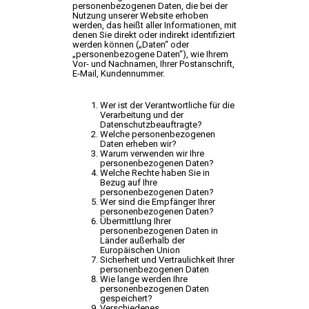
personenbezogenen Daten, die bei der
Nutzung unserer Website erhoben
werden, das heißt aller Informationen, mit
denen Sie direkt oder indirekt identifiziert
werden können („Daten“ oder
„personenbezogene Daten“), wie Ihrem
Vor- und Nachnamen, Ihrer Postanschrift,
E-Mail, Kundennummer.
Wer ist der Verantwortliche für die
Verarbeitung und der
Datenschutzbeauftragte?
Welche personenbezogenen
Daten erheben wir?
Warum verwenden wir Ihre
personenbezogenen Daten?
Welche Rechte haben Sie in
Bezug auf Ihre
personenbezogenen Daten?
Wer sind die Empfänger Ihrer
personenbezogenen Daten?
Übermittlung Ihrer
personenbezogenen Daten in
Länder außerhalb der
Europäischen Union
Sicherheit und Vertraulichkeit Ihrer
personenbezogenen Daten
Wie lange werden Ihre
personenbezogenen Daten
gespeichert?
Verschiedenes