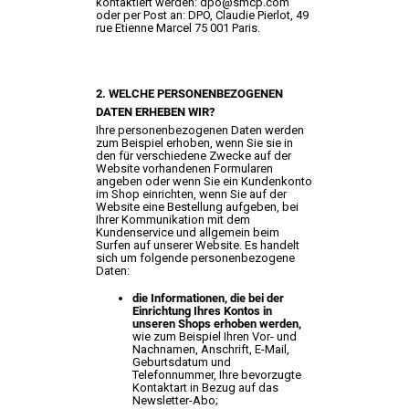
kontaktiert werden: dpo@smcp.com
oder per Post an: DPO, Claudie Pierlot, 49
rue Etienne Marcel 75 001 Paris.
2. WELCHE PERSONENBEZOGENEN
DATEN ERHEBEN WIR?
Ihre personenbezogenen Daten werden
zum Beispiel erhoben, wenn Sie sie in
den für verschiedene Zwecke auf der
Website vorhandenen Formularen
angeben oder wenn Sie ein Kundenkonto
im Shop einrichten, wenn Sie auf der
Website eine Bestellung aufgeben, bei
Ihrer Kommunikation mit dem
Kundenservice und allgemein beim
Surfen auf unserer Website. Es handelt
sich um folgende personenbezogene
Daten:
die Informationen, die bei der
Einrichtung Ihres Kontos in
unseren Shops erhoben werden,
wie zum Beispiel Ihren Vor- und
Nachnamen, Anschrift, E-Mail,
Geburtsdatum und
Telefonnummer, Ihre bevorzugte
Kontaktart in Bezug auf das
Newsletter-Abo;