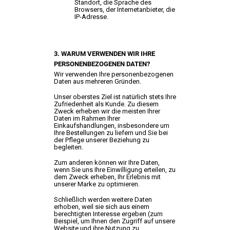
Standort, die Sprache des
Browsers, der Internetanbieter, die
IP-Adresse.
3. WARUM VERWENDEN WIR IHRE
PERSONENBEZOGENEN DATEN?
Wir verwenden Ihre personenbezogenen
Daten aus mehreren Gründen.
Unser oberstes Ziel ist natürlich stets Ihre
Zufriedenheit als Kunde. Zu diesem
Zweck erheben wir die meisten Ihrer
Daten im Rahmen Ihrer
Einkaufshandlungen, insbesondere um
Ihre Bestellungen zu liefern und Sie bei
der Pflege unserer Beziehung zu
begleiten.
Zum anderen können wir Ihre Daten,
wenn Sie uns Ihre Einwilligung erteilen, zu
dem Zweck erheben, Ihr Erlebnis mit
unserer Marke zu optimieren.
Schließlich werden weitere Daten
erhoben, weil sie sich aus einem
berechtigten Interesse ergeben (zum
Beispiel, um Ihnen den Zugriff auf unsere
Website und ihre Nutzung zu