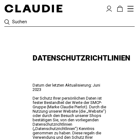
Suchen
DATENSCHUTZRICHTLINIEN
Datum der letzten Aktualisierung: Juni
2023
Der Schutz Ihrer persönlichen Daten ist
fester Bestandteil der Werte der SMCP-
Gruppe (Marke Claudie Pierlot). Durch die
Nutzung unserer Website (die „Website“)
oder durch den Besuch unserer Shops
bestätigen Sie, von den vorliegenden
Datenschutzrichtlinien
(„Datenschutzrichtlinien“) Kenntnis
genommen zu haben. Diese regeln die
Verwendung und den Schutz Ihrer