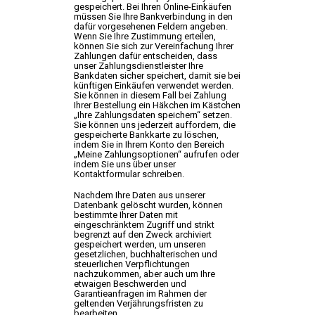
gespeichert. Bei Ihren Online-Einkäufen
müssen Sie Ihre Bankverbindung in den
dafür vorgesehenen Feldern angeben.
Wenn Sie Ihre Zustimmung erteilen,
können Sie sich zur Vereinfachung Ihrer
Zahlungen dafür entscheiden, dass
unser Zahlungsdienstleister Ihre
Bankdaten sicher speichert, damit sie bei
künftigen Einkäufen verwendet werden.
Sie können in diesem Fall bei Zahlung
Ihrer Bestellung ein Häkchen im Kästchen
„Ihre Zahlungsdaten speichern“ setzen.
Sie können uns jederzeit auffordern, die
gespeicherte Bankkarte zu löschen,
indem Sie in Ihrem Konto den Bereich
„Meine Zahlungsoptionen“ aufrufen oder
indem Sie uns über unser
Kontaktformular schreiben.
Nachdem Ihre Daten aus unserer
Datenbank gelöscht wurden, können
bestimmte Ihrer Daten mit
eingeschränktem Zugriff und strikt
begrenzt auf den Zweck archiviert
gespeichert werden, um unseren
gesetzlichen, buchhalterischen und
steuerlichen Verpflichtungen
nachzukommen, aber auch um Ihre
etwaigen Beschwerden und
Garantieanfragen im Rahmen der
geltenden Verjährungsfristen zu
bearbeiten.