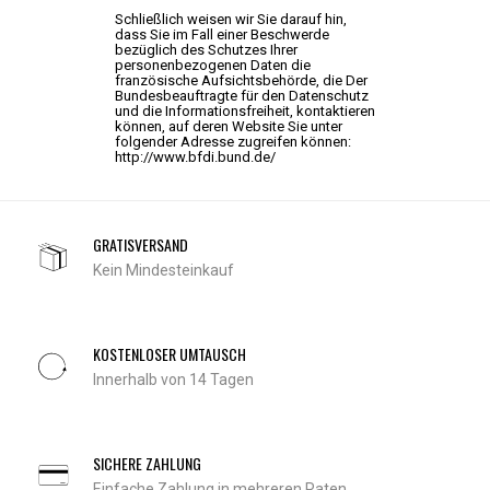
Schließlich weisen wir Sie darauf hin,
dass Sie im Fall einer Beschwerde
bezüglich des Schutzes Ihrer
personenbezogenen Daten die
französische Aufsichtsbehörde, die Der
Bundesbeauftragte für den Datenschutz
und die Informationsfreiheit, kontaktieren
können, auf deren Website Sie unter
folgender Adresse zugreifen können:
http://www.bfdi.bund.de/
GRATISVERSAND
Kein Mindesteinkauf
KOSTENLOSER UMTAUSCH
Innerhalb von 14 Tagen
SICHERE ZAHLUNG
Einfache Zahlung in mehreren Raten