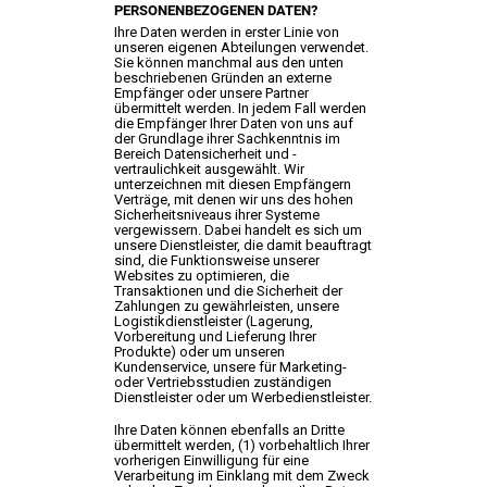
PERSONENBEZOGENEN DATEN?
Ihre Daten werden in erster Linie von
unseren eigenen Abteilungen verwendet.
Sie können manchmal aus den unten
beschriebenen Gründen an externe
Empfänger oder unsere Partner
übermittelt werden. In jedem Fall werden
die Empfänger Ihrer Daten von uns auf
der Grundlage ihrer Sachkenntnis im
Bereich Datensicherheit und -
vertraulichkeit ausgewählt. Wir
unterzeichnen mit diesen Empfängern
Verträge, mit denen wir uns des hohen
Sicherheitsniveaus ihrer Systeme
vergewissern. Dabei handelt es sich um
unsere Dienstleister, die damit beauftragt
sind, die Funktionsweise unserer
Websites zu optimieren, die
Transaktionen und die Sicherheit der
Zahlungen zu gewährleisten, unsere
Logistikdienstleister (Lagerung,
Vorbereitung und Lieferung Ihrer
Produkte) oder um unseren
Kundenservice, unsere für Marketing-
oder Vertriebsstudien zuständigen
Dienstleister oder um Werbedienstleister.
Ihre Daten können ebenfalls an Dritte
übermittelt werden, (1) vorbehaltlich Ihrer
vorherigen Einwilligung für eine
Verarbeitung im Einklang mit dem Zweck