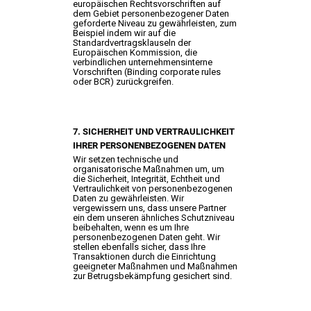
europäischen Rechtsvorschriften auf
dem Gebiet personenbezogener Daten
geforderte Niveau zu gewährleisten, zum
Beispiel indem wir auf die
Standardvertragsklauseln der
Europäischen Kommission, die
verbindlichen unternehmensinterne
Vorschriften (Binding corporate rules
oder BCR) zurückgreifen.
7. SICHERHEIT UND VERTRAULICHKEIT
IHRER PERSONENBEZOGENEN DATEN
Wir setzen technische und
organisatorische Maßnahmen um, um
die Sicherheit, Integrität, Echtheit und
Vertraulichkeit von personenbezogenen
Daten zu gewährleisten. Wir
vergewissern uns, dass unsere Partner
ein dem unseren ähnliches Schutzniveau
beibehalten, wenn es um Ihre
personenbezogenen Daten geht. Wir
stellen ebenfalls sicher, dass Ihre
Transaktionen durch die Einrichtung
geeigneter Maßnahmen und Maßnahmen
zur Betrugsbekämpfung gesichert sind.