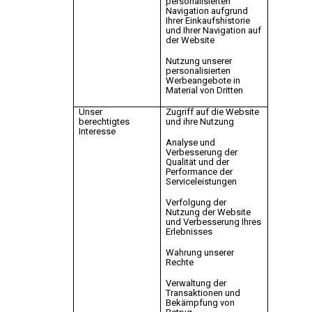
personalisierten
Navigation aufgrund
Ihrer Einkaufshistorie
und Ihrer Navigation auf
der Website
Nutzung unserer
personalisierten
Werbeangebote in
Material von Dritten
Unser
Zugriff auf die Website
berechtigtes
und ihre Nutzung
Interesse
Analyse und
Verbesserung der
Qualität und der
Performance der
Serviceleistungen
Verfolgung der
Nutzung der Website
und Verbesserung Ihres
Erlebnisses
Wahrung unserer
Rechte
Verwaltung der
Transaktionen und
Bekämpfung von