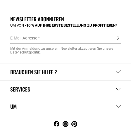
NEWSLETTER ABONNIEREN
UM VON
-10 % AUF IHRE ERSTE BESTELLUNG ZU PROFITIEREN*
E-Mail-Adresse
Mit der Anmeldung zu unserem Newsletter akzeptieren Sie unsere
Datenschutzpolitik
.
BRAUCHEN SIE HILFE ?
SERVICES
UM