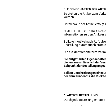
5. EIGENSCHAFTEN DER ARTI
Es stehen die Artikel zum Verk
werden.
Der Verkauf der Artikel erfolg
CLAUDIE PIERLOT behält sich d
Informationen zu den Artikeln 
Sollte ein Artikel nach Aufgabe
Bestellung automatisch stornier
Die auf der Website zum Verkau
Die aufgeführten Eigenschaften
dienen ausschliesslich der Ver
Zeitpunkt der Bestellung angeze
Sollten Beschreibungen eines A
der dem Kunden für die Rücks
6. ARTIKELBESTELLUNG
Durch jede Bestellung entsteht