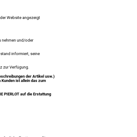
f der Website angezeigt
 zu nehmen und/oder
stand informiert, seine
iz zur Verfügung.
eschreibungen der Artikel usw.)
 Kunden ist allein das zum
IE
PIERLOT
auf die Erstattung