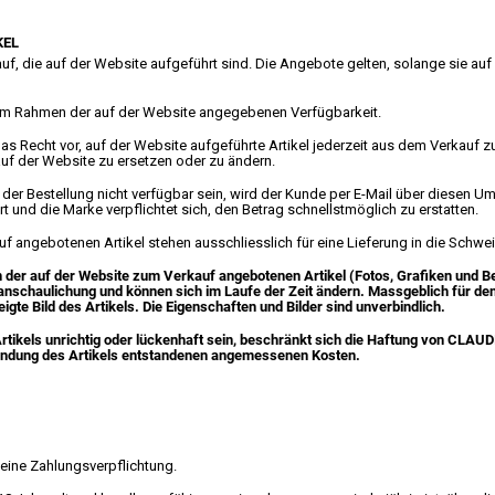
KEL
auf, die auf der Website aufgeführt sind. Die Angebote gelten, solange sie au
t im Rahmen der auf der Website angegebenen Verfügbarkeit.
as Recht vor, auf der Website aufgeführte Artikel jederzeit aus dem Verkauf
auf der Website zu ersetzen oder zu ändern.
 der Bestellung nicht verfügbar sein, wird der Kunde per E-Mail über diesen Um
t und die Marke verpflichtet sich, den Betrag schnellstmöglich zu erstatten.
f angebotenen Artikel stehen ausschliesslich für eine Lieferung in die Schwe
 der auf der Website zum Verkauf angebotenen Artikel (Fotos, Grafiken und B
anschaulichung und können sich im Laufe der Zeit ändern. Massgeblich für den
igte Bild des Artikels. Die Eigenschaften und Bilder sind unverbindlich.
rtikels unrichtig oder lückenhaft sein, beschränkt sich die Haftung von CLAUD
endung des Artikels entstandenen angemessenen Kosten.
 eine Zahlungsverpflichtung.