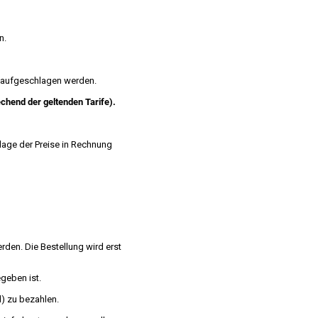
n.
l aufgeschlagen werden.
chend der geltenden Tarife).
dlage der Preise in Rechnung
den. Die Bestellung wird erst
geben ist.
l) zu bezahlen.