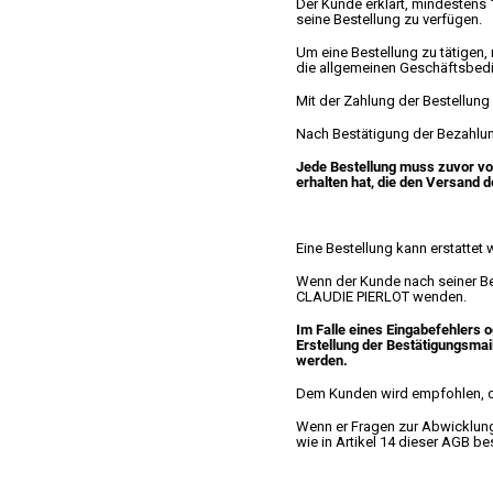
Der Kunde erklärt, mindestens 1
seine Bestellung zu verfügen.
Um eine Bestellung zu tätigen
die allgemeinen Geschäftsbedi
Mit der Zahlung der Bestellung 
Nach Bestätigung der Bezahlun
Jede Bestellung muss zuvor v
erhalten hat, die den Versand de
Eine Bestellung kann erstattet 
Wenn der Kunde nach seiner Bes
CLAUDIE PIERLOT wenden.
Im Falle eines Eingabefehlers 
Erstellung der Bestätigungsmai
werden.
Dem Kunden wird empfohlen, di
Wenn er Fragen zur Abwicklung
wie in Artikel 14 dieser AGB be