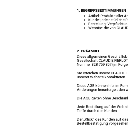
1. BEGRIFFSBESTIMMUNGEN
Artikel: Produkte aller
Kunde: jede natürliche 
Bestellung: Verpflichtu
Website: die von CLAUD
2. PRÄAMBEL
Diese allgemeinen Geschäftsb
Gesellschaft CLAUDIE PIERLOT S
Nummer 328 759 857 (im Folge
Sie erreichen unsere CLAUDIE 
unserer Website kontaktieren.
Diese AGB können hier im Form
Änderungen heruntergeladen w
Die AGB gelten ohne Beschränk
Jede Bestellung auf der Websi
Tarife durch den Kunden.
Der „Klick“ des Kunden auf das
Bestellbestätigung vorgesehene