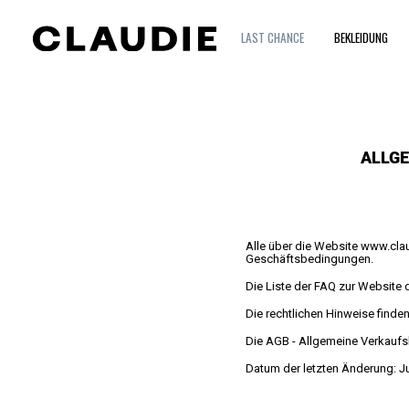
LAST CHANCE
BEKLEIDUNG
ALLG
Alle über die Website
www.clau
Geschäftsbedingungen.
Die Liste der FAQ zur Website
Die rechtlichen Hinweise finde
Die AGB - Allgemeine Verkauf
Datum der letzten Änderung: J