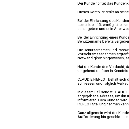
Der Kunde richtet das Kundenko
Dieses Konto ist strikt an sein
Bei der Einrichtung des Kunden
seiner Identität ermöglichen un
auszugeben und sein Alter wed
Bei der Einrichtung eines Kund
Benutzername bereits vergeben
Die Benutzernamen und Passwö
Vorsichtsmassnahmen ergreift 
Notwendigkeit hingewiesen, se
Hat der Kunde den Verdacht, 
umgehend darüber in Kenntnis 
CLAUDIE PIERLOT behält sich d
schliessen und folglich Verkäu
In diesem Fall sendet CLAUDIE
angegebene Adresse, um ihn üb
informieren. Dem Kunden wird 
PIERLOT Stellung nehmen kann 
Ganz allgemein wird der Kunde 
Aufforderung hin geschlossen