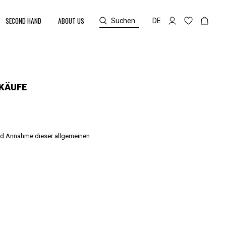
SECOND HAND
ABOUT US
Suchen
DE
KÄUFE
und Annahme dieser allgemeinen