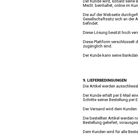
Der Kunde wird, sobald seine B
MwSt. beinhaltet, online im Ku
Die auf der Webseite durchgef
Gesellschaftssitz sich an der A
befindet.
Diese Lösung besitzt hoch ver
Diese Plattform verschlüsselt d
zugänglich sind.
Der Kunde kann seine Bankdate
9. LIEFERBEDINGUNGEN
Die Artikel werden ausschliessl
Der Kunde erhält per E-Mail ein
Schritte seiner Bestellung per E
Der Versand wird dem Kunden p
Die bestellten Artikel werden 
Bestellung geliefert, vorausges
Dem Kunden wird für alle Best