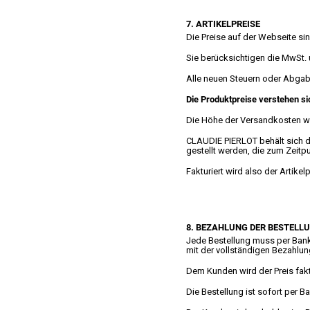
7. ARTIKELPREISE
Die Preise auf der Webseite si
Sie berücksichtigen die MwSt. 
Alle neuen Steuern oder Abgab
Die Produktpreise verstehen si
Die Höhe der Versandkosten wi
CLAUDIE PIERLOT behält sich das
gestellt werden, die zum Zeitpu
Fakturiert wird also der Artike
8. BEZAHLUNG DER BESTELL
Jede Bestellung muss per Bank
mit der vollständigen Bezahlun
Dem Kunden wird der Preis fakt
Die Bestellung ist sofort per 