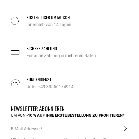
KOSTENLOSER UMTAUSCH
Innerhalb von 14 Tagen
SICHERE ZAHLUNG
Einfache Zahlung in mehreren Raten
KUNDENDIENST
Unter +49 33556174914
NEWSLETTER ABONNIEREN
UM VON
-10 % AUF IHRE ERSTE BESTELLUNG ZU PROFITIEREN*
E-Mail-Adresse