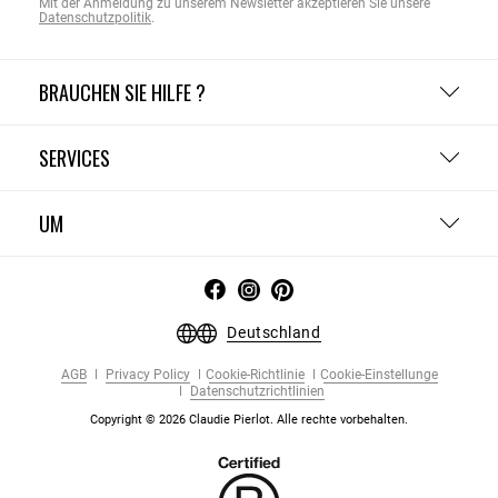
Mit der Anmeldung zu unserem Newsletter akzeptieren Sie unsere
Datenschutzpolitik
.
BRAUCHEN SIE HILFE ?
SERVICES
UM
Deutschland
AGB
Privacy Policy
Cookie-Richtlinie
Cookie-Einstellunge
Datenschutzrichtlinien
Copyright © 2026 Claudie Pierlot. Alle rechte vorbehalten.