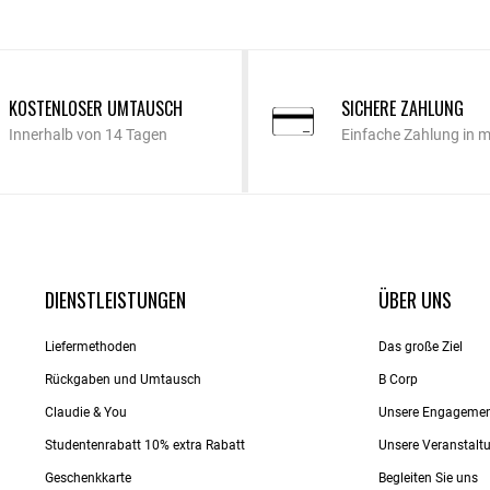
KOSTENLOSER UMTAUSCH
SICHERE ZAHLUNG
Innerhalb von 14 Tagen
Einfache Zahlung in 
DIENSTLEISTUNGEN
ÜBER UNS
Liefermethoden
Das große Ziel
Rückgaben und Umtausch
B Corp
Claudie & You
Unsere Engageme
Studentenrabatt 10% extra Rabatt
Unsere Veranstalt
Geschenkkarte
Begleiten Sie uns