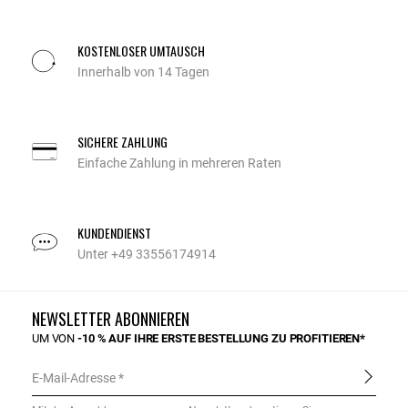
KOSTENLOSER UMTAUSCH
Innerhalb von 14 Tagen
SICHERE ZAHLUNG
Einfache Zahlung in mehreren Raten
KUNDENDIENST
Unter +49 33556174914
NEWSLETTER ABONNIEREN
UM VON
-10 % AUF IHRE ERSTE BESTELLUNG ZU PROFITIEREN*
E-Mail-Adresse