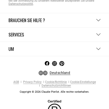
Mit der Anmeldung zu unserem Newsletter akzeptieren Sie unsere
Datenschutzpolitik
.
BRAUCHEN SIE HILFE ?
SERVICES
UM
Deutschland
AGB
Privacy Policy
Cookie-Richtlinie
Cookie-Einstellunge
Datenschutzrichtlinien
Copyright © 2026 Claudie Pierlot. Alle rechte vorbehalten.