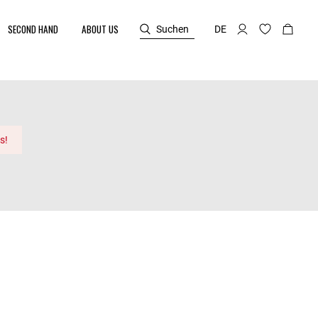
SECOND HAND
ABOUT US
Suchen
DE
s!