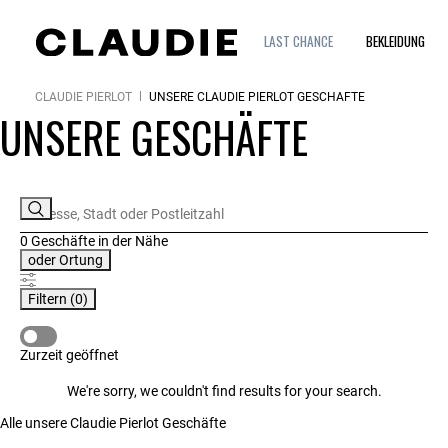
LAST CHANCE
BEKLEIDUNG
CLAUDIE PIERLOT
UNSERE CLAUDIE PIERLOT GESCHÄFTE
UNSERE GESCHÄFTE
0 Geschäfte
in der Nähe
oder
Ortung
Filtern
(0)
ZURZEIT GEÖFFNET
Zurzeit geöffnet
We're sorry, we couldn't find results for your search.
Alle unsere Claudie Pierlot Geschäfte