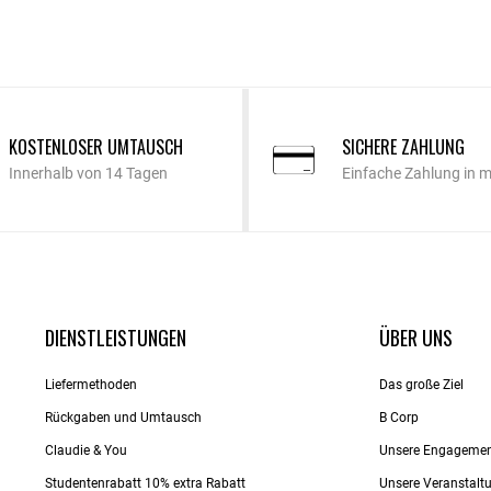
KOSTENLOSER UMTAUSCH
SICHERE ZAHLUNG
Innerhalb von 14 Tagen
Einfache Zahlung in 
DIENSTLEISTUNGEN
ÜBER UNS
Liefermethoden
Das große Ziel
Rückgaben und Umtausch
B Corp
Claudie & You
Unsere Engageme
Studentenrabatt 10% extra Rabatt
Unsere Veranstalt