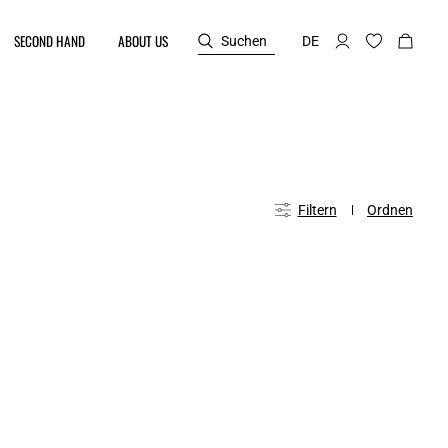
SECOND HAND
ABOUT US
Suchen
DE
Filtern
Ordnen