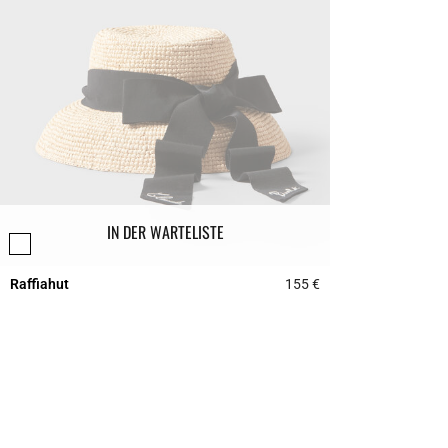
IN DER WARTELISTE
Raffiahut
155 €
3,6 out of 5 Custome