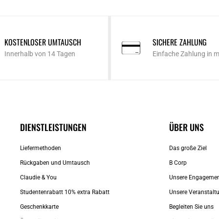
KOSTENLOSER UMTAUSCH
SICHERE ZAHLUNG
Innerhalb von 14 Tagen
Einfache Zahlung in 
DIENSTLEISTUNGEN
ÜBER UNS
Liefermethoden
Das große Ziel
Rückgaben und Umtausch
B Corp
Claudie & You
Unsere Engageme
Studentenrabatt 10% extra Rabatt
Unsere Veranstalt
Geschenkkarte
Begleiten Sie uns