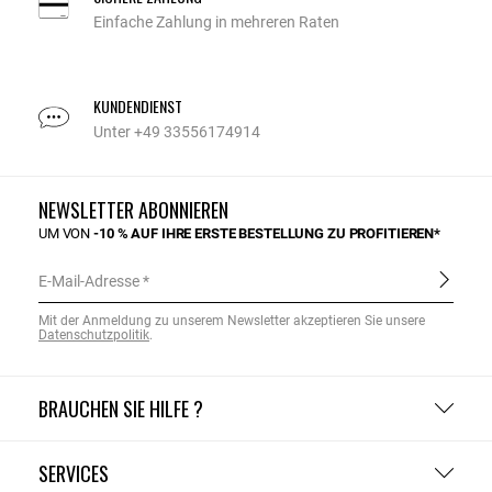
Einfache Zahlung in mehreren Raten
KUNDENDIENST
Unter +49 33556174914
NEWSLETTER ABONNIEREN
UM VON
-10 % AUF IHRE ERSTE BESTELLUNG ZU PROFITIEREN*
E-Mail-Adresse
Mit der Anmeldung zu unserem Newsletter akzeptieren Sie unsere
Datenschutzpolitik
.
BRAUCHEN SIE HILFE ?
SERVICES