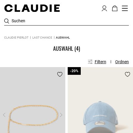
Suchen
CLAUDIE PIERLOT
LAST CHANCE
AUSWAHL
AUSWAHL
(4)
Filtern
Ordnen
-20%
-20%