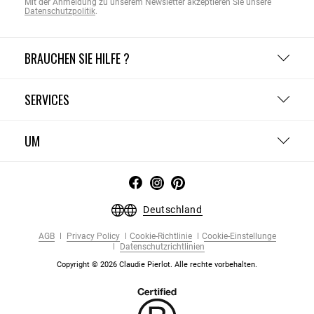
Mit der Anmeldung zu unserem Newsletter akzeptieren Sie unsere
Datenschutzpolitik
.
BRAUCHEN SIE HILFE ?
SERVICES
UM
Deutschland
AGB
Privacy Policy
Cookie-Richtlinie
Cookie-Einstellunge
Datenschutzrichtlinien
Copyright © 2026 Claudie Pierlot. Alle rechte vorbehalten.