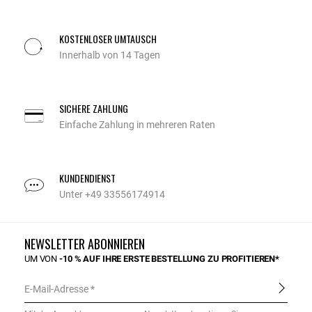
KOSTENLOSER UMTAUSCH
Innerhalb von 14 Tagen
SICHERE ZAHLUNG
Einfache Zahlung in mehreren Raten
KUNDENDIENST
Unter +49 33556174914
NEWSLETTER ABONNIEREN
UM VON
-10 % AUF IHRE ERSTE BESTELLUNG ZU PROFITIEREN*
E-Mail-Adresse