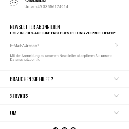
Unter +49 33556174914
NEWSLETTER ABONNIEREN
UM VON
-10 % AUF IHRE ERSTE BESTELLUNG ZU PROFITIEREN*
E-Mail-Adresse
Mit der Anmeldung zu unserem Newsletter akzeptieren Sie unsere
Datenschutzpolitik
.
BRAUCHEN SIE HILFE ?
SERVICES
UM