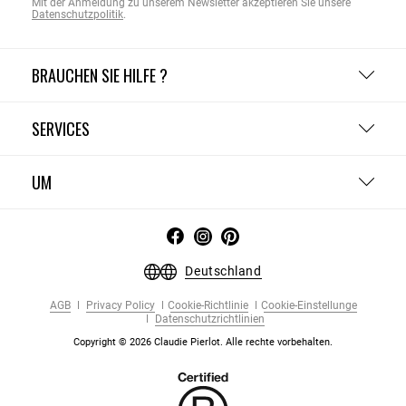
Mit der Anmeldung zu unserem Newsletter akzeptieren Sie unsere
Datenschutzpolitik
.
BRAUCHEN SIE HILFE ?
SERVICES
UM
Deutschland
AGB
Privacy Policy
Cookie-Richtlinie
Cookie-Einstellunge
Datenschutzrichtlinien
Copyright © 2026 Claudie Pierlot. Alle rechte vorbehalten.