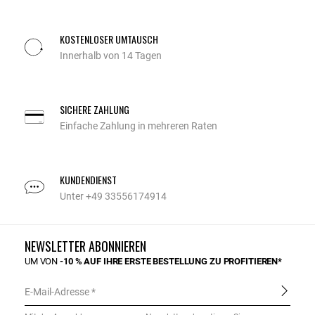
KOSTENLOSER UMTAUSCH
Innerhalb von 14 Tagen
SICHERE ZAHLUNG
Einfache Zahlung in mehreren Raten
KUNDENDIENST
Unter +49 33556174914
NEWSLETTER ABONNIEREN
UM VON
-10 % AUF IHRE ERSTE BESTELLUNG ZU PROFITIEREN*
E-Mail-Adresse