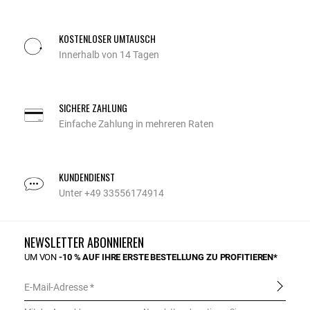
KOSTENLOSER UMTAUSCH
Innerhalb von 14 Tagen
SICHERE ZAHLUNG
Einfache Zahlung in mehreren Raten
KUNDENDIENST
Unter +49 33556174914
NEWSLETTER ABONNIEREN
UM VON
-10 % AUF IHRE ERSTE BESTELLUNG ZU PROFITIEREN*
E-Mail-Adresse