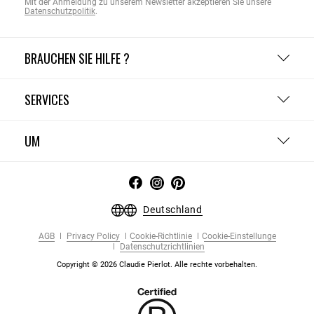
Mit der Anmeldung zu unserem Newsletter akzeptieren Sie unsere
Datenschutzpolitik
.
BRAUCHEN SIE HILFE ?
SERVICES
UM
Deutschland
AGB
Privacy Policy
Cookie-Richtlinie
Cookie-Einstellunge
Datenschutzrichtlinien
Copyright © 2026 Claudie Pierlot. Alle rechte vorbehalten.