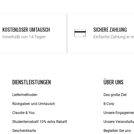
KOSTENLOSER UMTAUSCH
SICHERE ZAHLUNG
Innerhalb von 14 Tagen
Einfache Zahlung in 
DIENSTLEISTUNGEN
ÜBER UNS
Liefermethoden
Das große Ziel
Rückgaben und Umtausch
B Corp
Claudie & You
Unsere Engageme
Studentenrabatt 10% extra Rabatt
Unsere Veranstalt
Geschenkkarte
Begleiten Sie uns