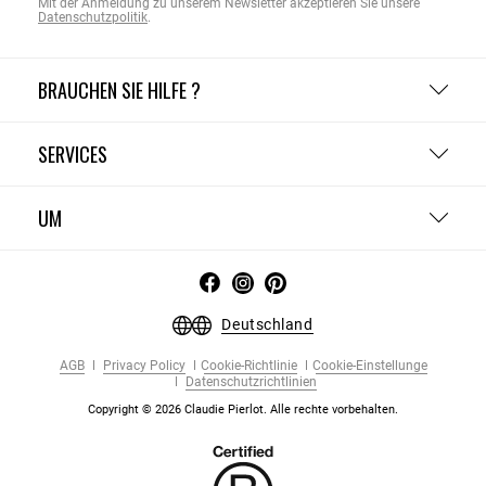
Mit der Anmeldung zu unserem Newsletter akzeptieren Sie unsere
Datenschutzpolitik
.
BRAUCHEN SIE HILFE ?
SERVICES
UM
Deutschland
AGB
Privacy Policy
Cookie-Richtlinie
Cookie-Einstellunge
Datenschutzrichtlinien
Copyright © 2026 Claudie Pierlot. Alle rechte vorbehalten.