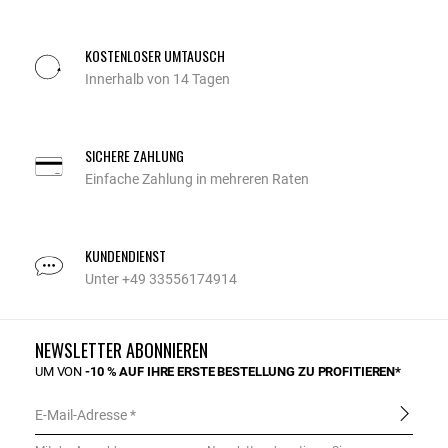
KOSTENLOSER UMTAUSCH
Innerhalb von 14 Tagen
SICHERE ZAHLUNG
Einfache Zahlung in mehreren Raten
KUNDENDIENST
Unter +49 33556174914
NEWSLETTER ABONNIEREN
UM VON
-10 % AUF IHRE ERSTE BESTELLUNG ZU PROFITIEREN*
E-Mail-Adresse