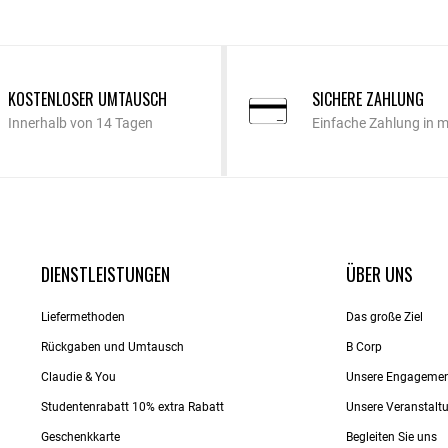
KOSTENLOSER UMTAUSCH
SICHERE ZAHLUNG
Innerhalb von 14 Tagen
Einfache Zahlung in 
DIENSTLEISTUNGEN
ÜBER UNS
Liefermethoden
Das große Ziel
Rückgaben und Umtausch
B Corp
Claudie & You
Unsere Engageme
Studentenrabatt 10% extra Rabatt
Unsere Veranstalt
Geschenkkarte
Begleiten Sie uns