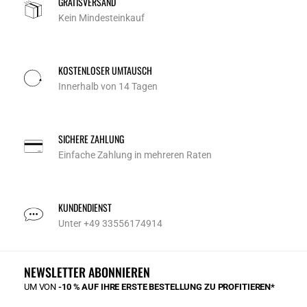
GRATISVERSAND
Kein Mindesteinkauf
KOSTENLOSER UMTAUSCH
Innerhalb von 14 Tagen
SICHERE ZAHLUNG
Einfache Zahlung in mehreren Raten
KUNDENDIENST
Unter +49 33556174914
NEWSLETTER ABONNIEREN
UM VON
-10 % AUF IHRE ERSTE BESTELLUNG ZU PROFITIEREN*