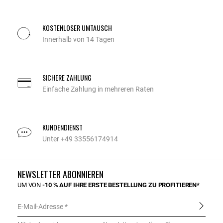
KOSTENLOSER UMTAUSCH
Innerhalb von 14 Tagen
SICHERE ZAHLUNG
Einfache Zahlung in mehreren Raten
KUNDENDIENST
Unter +49 33556174914
NEWSLETTER ABONNIEREN
UM VON
-10 % AUF IHRE ERSTE BESTELLUNG ZU PROFITIEREN*
E-Mail-Adresse