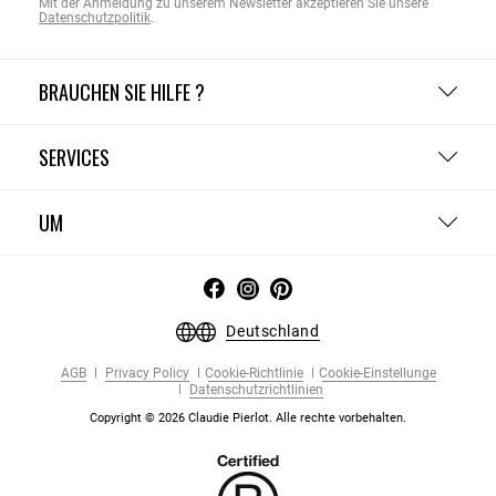
Mit der Anmeldung zu unserem Newsletter akzeptieren Sie unsere
Datenschutzpolitik
.
BRAUCHEN SIE HILFE ?
SERVICES
UM
Deutschland
AGB
Privacy Policy
Cookie-Richtlinie
Cookie-Einstellunge
Datenschutzrichtlinien
Copyright © 2026 Claudie Pierlot. Alle rechte vorbehalten.