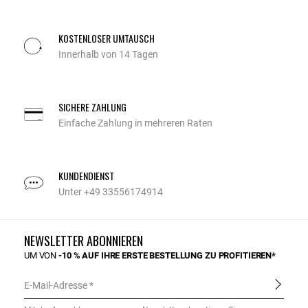
KOSTENLOSER UMTAUSCH
Innerhalb von 14 Tagen
SICHERE ZAHLUNG
Einfache Zahlung in mehreren Raten
KUNDENDIENST
Unter +49 33556174914
NEWSLETTER ABONNIEREN
UM VON
-10 % AUF IHRE ERSTE BESTELLUNG ZU PROFITIEREN*
E-Mail-Adresse