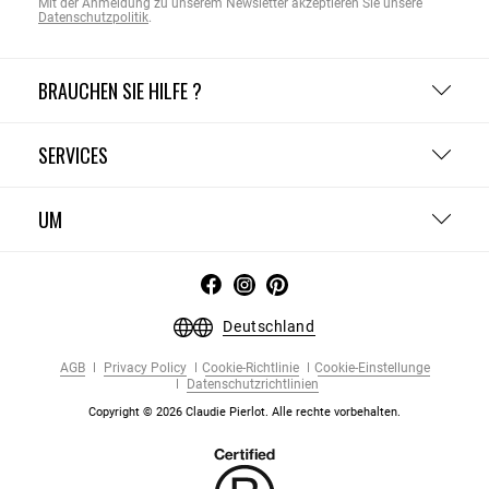
Mit der Anmeldung zu unserem Newsletter akzeptieren Sie unsere
Datenschutzpolitik
.
BRAUCHEN SIE HILFE ?
SERVICES
UM
Deutschland
AGB
Privacy Policy
Cookie-Richtlinie
Cookie-Einstellunge
Datenschutzrichtlinien
Copyright © 2026 Claudie Pierlot. Alle rechte vorbehalten.