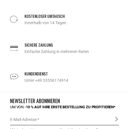
KOSTENLOSER UMTAUSCH
Innerhalb von 14 Tagen
SICHERE ZAHLUNG
Einfache Zahlung in mehreren Raten
KUNDENDIENST
Unter +49 33556174914
NEWSLETTER ABONNIEREN
UM VON
-10 % AUF IHRE ERSTE BESTELLUNG ZU PROFITIEREN*
E-Mail-Adresse