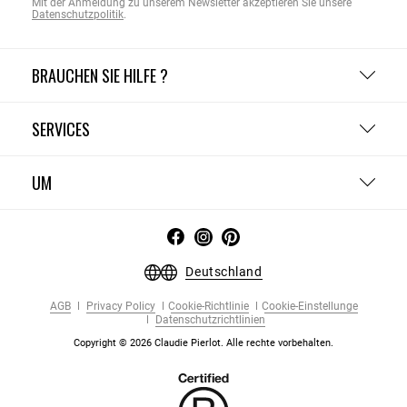
Mit der Anmeldung zu unserem Newsletter akzeptieren Sie unsere
Datenschutzpolitik
.
BRAUCHEN SIE HILFE ?
SERVICES
UM
Deutschland
AGB
Privacy Policy
Cookie-Richtlinie
Cookie-Einstellunge
Datenschutzrichtlinien
Copyright © 2026 Claudie Pierlot. Alle rechte vorbehalten.