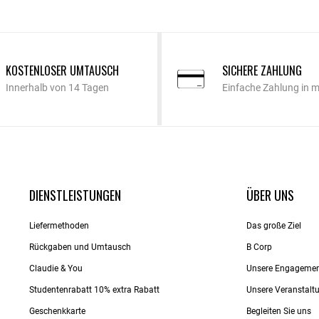
KOSTENLOSER UMTAUSCH
SICHERE ZAHLUNG
Innerhalb von 14 Tagen
Einfache Zahlung in 
DIENSTLEISTUNGEN
ÜBER UNS
Liefermethoden
Das große Ziel
Rückgaben und Umtausch
B Corp
Claudie & You
Unsere Engageme
Studentenrabatt 10% extra Rabatt
Unsere Veranstalt
Geschenkkarte
Begleiten Sie uns