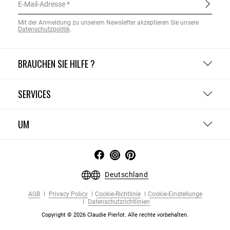
E-Mail-Adresse
Mit der Anmeldung zu unserem Newsletter akzeptieren Sie unsere
Datenschutzpolitik
.
BRAUCHEN SIE HILFE ?
SERVICES
UM
Deutschland
AGB
Privacy Policy
Cookie-Richtlinie
Cookie-Einstellunge
Datenschutzrichtlinien
Copyright © 2026 Claudie Pierlot. Alle rechte vorbehalten.