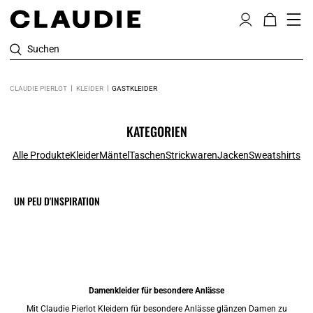
Suchen
CLAUDIE PIERLOT
KLEIDER
GASTKLEIDER
KATEGORIEN
Alle Produkte
Kleider
Mäntel
Taschen
Strickwaren
Jacken
Sweatshirts
UN PEU D'INSPIRATION
Damenkleider für besondere Anlässe
Mit Claudie Pierlot Kleidern für besondere Anlässe glänzen Damen zu