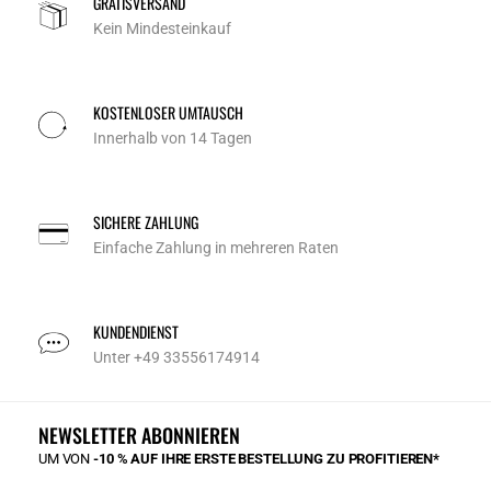
GRATISVERSAND
Kein Mindesteinkauf
KOSTENLOSER UMTAUSCH
Innerhalb von 14 Tagen
SICHERE ZAHLUNG
Einfache Zahlung in mehreren Raten
KUNDENDIENST
Unter +49 33556174914
NEWSLETTER ABONNIEREN
UM VON
-10 % AUF IHRE ERSTE BESTELLUNG ZU PROFITIEREN*