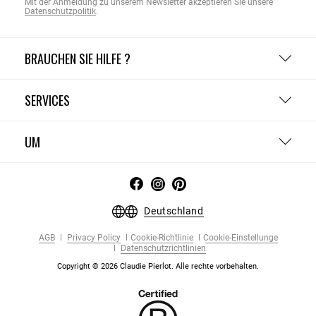
Mit der Anmeldung zu unserem Newsletter akzeptieren Sie unsere
Datenschutzpolitik
.
BRAUCHEN SIE HILFE ?
SERVICES
UM
Deutschland
AGB
Privacy Policy
Cookie-Richtlinie
Cookie-Einstellunge
Datenschutzrichtlinien
Copyright © 2026 Claudie Pierlot. Alle rechte vorbehalten.