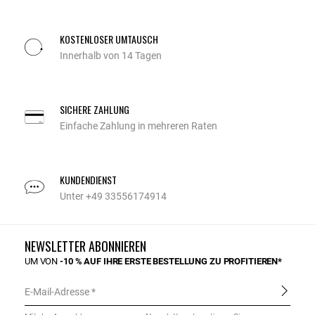
KOSTENLOSER UMTAUSCH
Innerhalb von 14 Tagen
SICHERE ZAHLUNG
Einfache Zahlung in mehreren Raten
KUNDENDIENST
Unter +49 33556174914
NEWSLETTER ABONNIEREN
UM VON
-10 % AUF IHRE ERSTE BESTELLUNG ZU PROFITIEREN*
E-Mail-Adresse