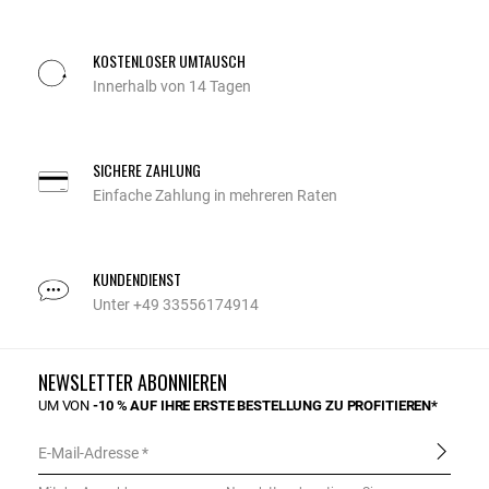
KOSTENLOSER UMTAUSCH
Innerhalb von 14 Tagen
SICHERE ZAHLUNG
Einfache Zahlung in mehreren Raten
KUNDENDIENST
Unter +49 33556174914
NEWSLETTER ABONNIEREN
UM VON
-10 % AUF IHRE ERSTE BESTELLUNG ZU PROFITIEREN*
E-Mail-Adresse