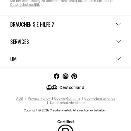
Mit der Anmeldung zu unserem Newsletter akzeptieren Sie unsere
Datenschutzpolitik
.
BRAUCHEN SIE HILFE ?
SERVICES
UM
Deutschland
AGB
Privacy Policy
Cookie-Richtlinie
Cookie-Einstellunge
Datenschutzrichtlinien
Copyright © 2026 Claudie Pierlot. Alle rechte vorbehalten.