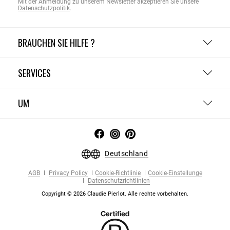
Mit der Anmeldung zu unserem Newsletter akzeptieren Sie unsere
Datenschutzpolitik
.
BRAUCHEN SIE HILFE ?
SERVICES
UM
Deutschland
AGB
Privacy Policy
Cookie-Richtlinie
Cookie-Einstellunge
Datenschutzrichtlinien
Copyright © 2026 Claudie Pierlot. Alle rechte vorbehalten.