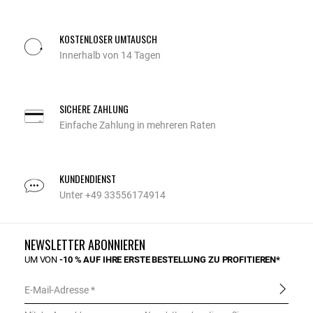
KOSTENLOSER UMTAUSCH
Innerhalb von 14 Tagen
SICHERE ZAHLUNG
Einfache Zahlung in mehreren Raten
KUNDENDIENST
Unter +49 33556174914
NEWSLETTER ABONNIEREN
UM VON
-10 % AUF IHRE ERSTE BESTELLUNG ZU PROFITIEREN*
E-Mail-Adresse