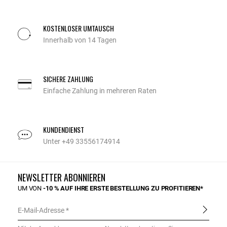
KOSTENLOSER UMTAUSCH
Innerhalb von 14 Tagen
SICHERE ZAHLUNG
Einfache Zahlung in mehreren Raten
KUNDENDIENST
Unter +49 33556174914
NEWSLETTER ABONNIEREN
UM VON
-10 % AUF IHRE ERSTE BESTELLUNG ZU PROFITIEREN*
E-Mail-Adresse