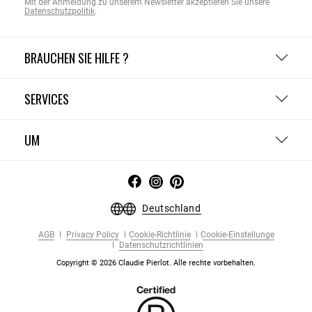
Mit der Anmeldung zu unserem Newsletter akzeptieren Sie unsere
Datenschutzpolitik
.
BRAUCHEN SIE HILFE ?
SERVICES
UM
Deutschland
AGB
Privacy Policy
Cookie-Richtlinie
Cookie-Einstellunge
Datenschutzrichtlinien
Copyright © 2026 Claudie Pierlot. Alle rechte vorbehalten.