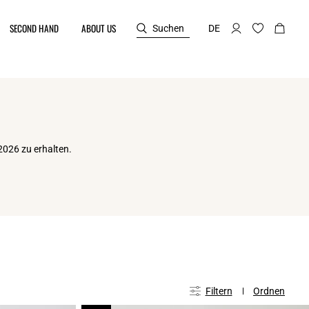
SECOND HAND
ABOUT US
Suchen
DE
2026 zu erhalten.
Filtern
Ordnen