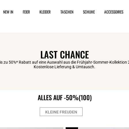
NEW IN
FEIER
KLEIDER
TASCHEN
SCHUHE
ACCESSOIRES
LAST CHANCE
is zu 50%* Rabatt auf eine Auswahl aus die Frühjahr-Sommer-Kollektion 
Kostenlose Lieferung & Umtausch.
ALLES AUF -50%
(100)
KLEINE FREUDEN