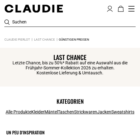
Suchen
CLAUDIE PIERLOT
LAST CHANCE
GÜNSTIGEN PREISEN
LAST CHANCE
Letzte Chance, bis zu 50%* Rabatt auf eine Auswahl aus die
Frühjahr-Sommer-Kollektion 2026 zu erhalten.
Kostenlose Lieferung & Umtausch.
KATEGORIEN
Alle Produkte
Kleider
Mäntel
Taschen
Strickwaren
Jacken
Sweatshirts
UN PEU D'INSPIRATION