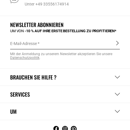
Unter +49 33556174914
NEWSLETTER ABONNIEREN
UM VON
-10 % AUF IHRE ERSTE BESTELLUNG ZU PROFITIEREN*
E-Mail-Adresse
Mit der Anmeldung zu unserem Newsletter akzeptieren Sie unsere
Datenschutzpolitik
.
BRAUCHEN SIE HILFE ?
SERVICES
UM