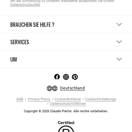
Mit der Anmeldung zu unserem Newsletter akzeptieren Sie unsere
Datenschutzpolitik
.
BRAUCHEN SIE HILFE ?
SERVICES
UM
Deutschland
AGB
Privacy Policy
Cookie-Richtlinie
Cookie-Einstellunge
Datenschutzrichtlinien
Copyright © 2026 Claudie Pierlot. Alle rechte vorbehalten.