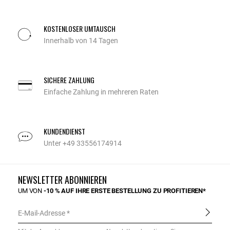
KOSTENLOSER UMTAUSCH
Innerhalb von 14 Tagen
SICHERE ZAHLUNG
Einfache Zahlung in mehreren Raten
KUNDENDIENST
Unter +49 33556174914
NEWSLETTER ABONNIEREN
UM VON
-10 % AUF IHRE ERSTE BESTELLUNG ZU PROFITIEREN*
E-Mail-Adresse