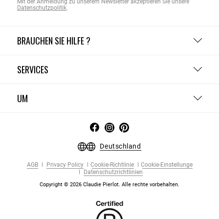
Mit der Anmeldung zu unserem Newsletter akzeptieren Sie unsere
Datenschutzpolitik
.
BRAUCHEN SIE HILFE ?
SERVICES
UM
Deutschland
AGB
Privacy Policy
Cookie-Richtlinie
Cookie-Einstellunge
Datenschutzrichtlinien
Copyright © 2026 Claudie Pierlot. Alle rechte vorbehalten.