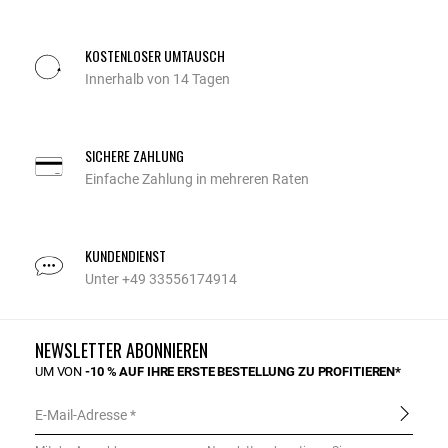
KOSTENLOSER UMTAUSCH
Innerhalb von 14 Tagen
SICHERE ZAHLUNG
Einfache Zahlung in mehreren Raten
KUNDENDIENST
Unter +49 33556174914
NEWSLETTER ABONNIEREN
UM VON
-10 % AUF IHRE ERSTE BESTELLUNG ZU PROFITIEREN*
E-Mail-Adresse