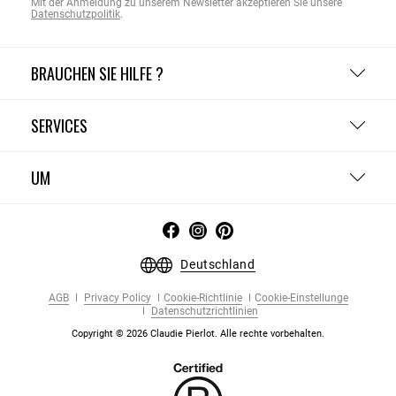
Mit der Anmeldung zu unserem Newsletter akzeptieren Sie unsere
Datenschutzpolitik
.
BRAUCHEN SIE HILFE ?
SERVICES
UM
Deutschland
AGB
Privacy Policy
Cookie-Richtlinie
Cookie-Einstellunge
Datenschutzrichtlinien
Copyright © 2026 Claudie Pierlot. Alle rechte vorbehalten.