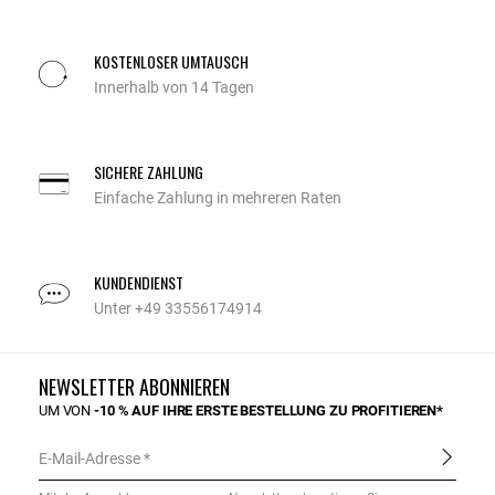
KOSTENLOSER UMTAUSCH
Innerhalb von 14 Tagen
SICHERE ZAHLUNG
Einfache Zahlung in mehreren Raten
KUNDENDIENST
Unter +49 33556174914
NEWSLETTER ABONNIEREN
UM VON
-10 % AUF IHRE ERSTE BESTELLUNG ZU PROFITIEREN*
E-Mail-Adresse