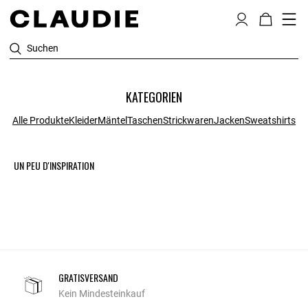
Suchen
KATEGORIEN
Alle Produkte
Kleider
Mäntel
Taschen
Strickwaren
Jacken
Sweatshirts
UN PEU D'INSPIRATION
GRATISVERSAND
Kein Mindesteinkauf