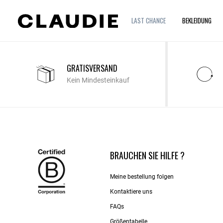
LAST CHANCE
BEKLEIDUNG
GRATISVERSAND
Kein Mindesteinkauf
BRAUCHEN SIE HILFE ?
Meine bestellung folgen
Kontaktiere uns​
FAQs
Größentabelle