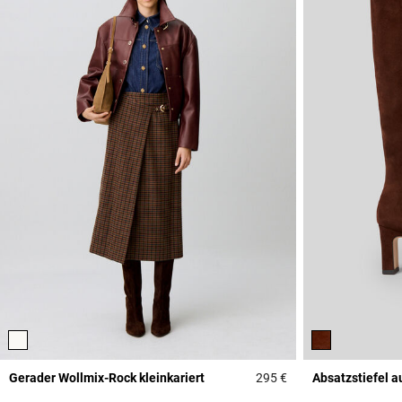
Gerader Wollmix-Rock kleinkariert
295 €
Absatzstiefel a
5 out of 5 Customer 