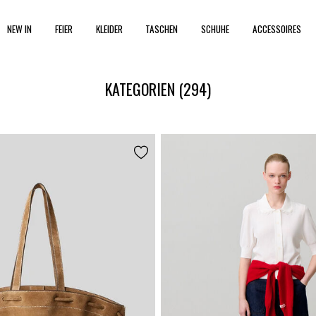
NEW IN
FEIER
KLEIDER
TASCHEN
SCHUHE
ACCESSOIRES
KATEGORIEN
(294)