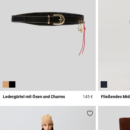
Ledergürtel mit Ösen und Charms
145 €
Fließendes Mid
5 out of 5 Customer 