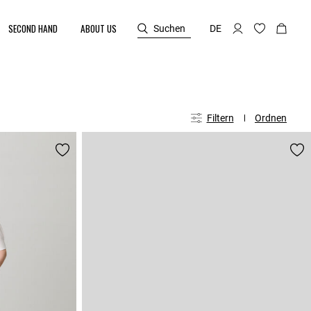
SECOND HAND
ABOUT US
Suchen
DE
Filtern
Ordnen