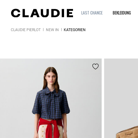
LAST CHANCE
BEKLEIDUNG
CLAUDIE PIERLOT
NEW IN
KATEGORIEN