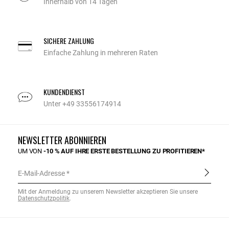
Innerhalb von 14 Tagen
SICHERE ZAHLUNG
Einfache Zahlung in mehreren Raten
KUNDENDIENST
Unter +49 33556174914
NEWSLETTER ABONNIEREN
UM VON
-10 % AUF IHRE ERSTE BESTELLUNG ZU PROFITIEREN*
E-Mail-Adresse
Mit der Anmeldung zu unserem Newsletter akzeptieren Sie unsere
Datenschutzpolitik
.