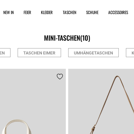
NEW IN
FEIER
KLEIDER
TASCHEN
SCHUHE
ACCESSOIRES
MINI-TASCHEN
(10)
EN
TASCHEN EIMER
UMHÄNGETASCHEN
K