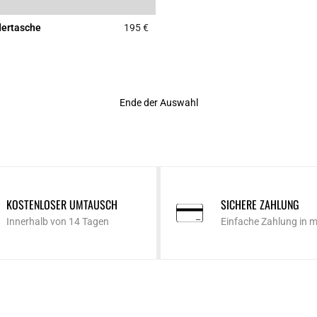
dertasche
195 €
r Rating
5 out of 5 Customer Rating
Ende der Auswahl
KOSTENLOSER UMTAUSCH
SICHERE ZAHLUNG
Innerhalb von 14 Tagen
Einfache Zahlung in 