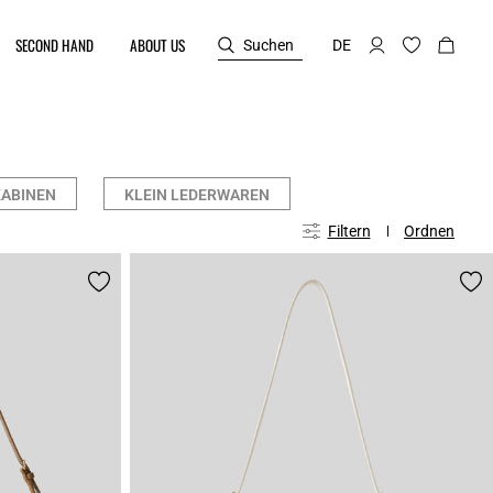
SECOND HAND
ABOUT US
Suchen
DE
ABINEN
KLEIN LEDERWAREN
Filtern
Ordnen