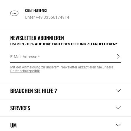
KUNDENDIENST
Unter +49 33556174914
NEWSLETTER ABONNIEREN
UM VON
-10 % AUF IHRE ERSTE BESTELLUNG ZU PROFITIEREN*
E-Mail-Adresse
Mit der Anmeldung zu unserem Newsletter akzeptieren Sie unsere
Datenschutzpolitik
.
BRAUCHEN SIE HILFE ?
SERVICES
UM