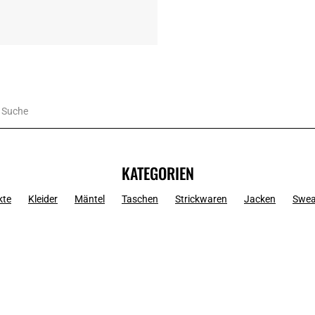
KATEGORIEN
kte
Kleider
Mäntel
Taschen
Strickwaren
Jacken
Swea