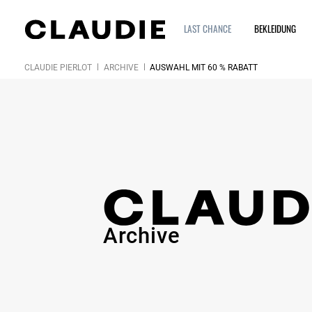
LAST CHANCE
BEKLEIDUNG
CLAUDIE PIERLOT
ARCHIVE
AUSWAHL MIT 60 % RABATT
Archive