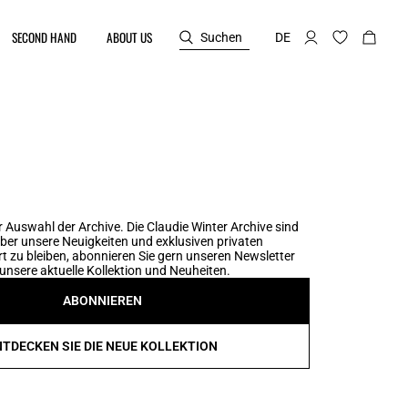
SECOND HAND
ABOUT US
Suchen
DE
 Auswahl der Archive. Die Claudie Winter Archive sind
er unsere Neuigkeiten und exklusiven privaten
t zu bleiben, abonnieren Sie gern unseren Newsletter
unsere aktuelle Kollektion und Neuheiten.
ABONNIEREN
NTDECKEN SIE DIE NEUE KOLLEKTION