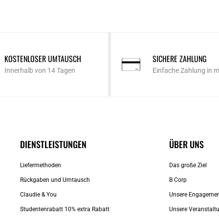
KOSTENLOSER UMTAUSCH
SICHERE ZAHLUNG
Innerhalb von 14 Tagen
Einfache Zahlung in 
DIENSTLEISTUNGEN
ÜBER UNS
Liefermethoden
Das große Ziel
Rückgaben und Umtausch
B Corp
Claudie & You
Unsere Engageme
Studentenrabatt 10% extra Rabatt
Unsere Veranstalt