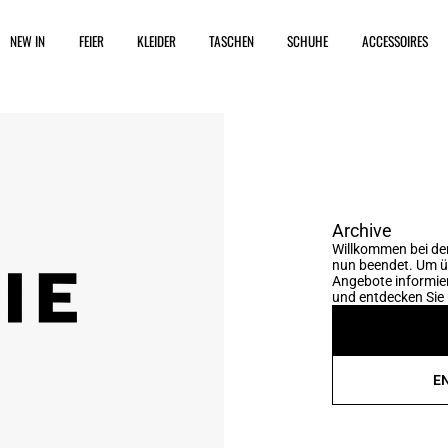
NEW IN
FEIER
KLEIDER
TASCHEN
SCHUHE
ACCESSOIRES
Archive
Willkommen bei der
nun beendet. Um üb
Angebote informier
und entdecken Sie 
E