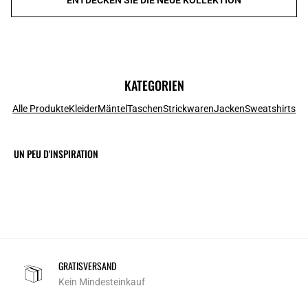
KATEGORIEN
Alle Produkte
Kleider
Mäntel
Taschen
Strickwaren
Jacken
Sweatshirts
UN PEU D'INSPIRATION
GRATISVERSAND
Kein Mindesteinkauf