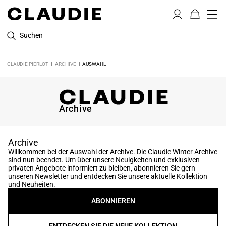
Suchen
CLAUDIE PIERLOT
ARCHIVE
AUSWAHL
Archive
Archive
Willkommen bei der Auswahl der Archive. Die Claudie Winter Archive
sind nun beendet. Um über unsere Neuigkeiten und exklusiven
privaten Angebote informiert zu bleiben, abonnieren Sie gern
unseren Newsletter und entdecken Sie unsere aktuelle Kollektion
und Neuheiten.
ABONNIEREN
ENTDECKEN SIE DIE NEUE KOLLEKTION