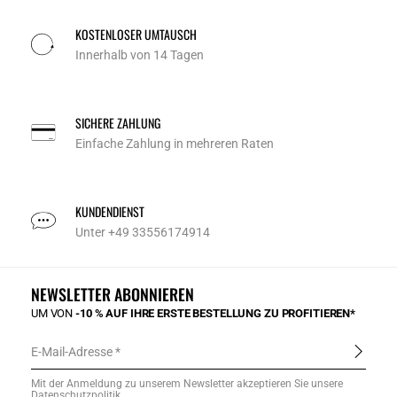
KOSTENLOSER UMTAUSCH
Innerhalb von 14 Tagen
SICHERE ZAHLUNG
Einfache Zahlung in mehreren Raten
KUNDENDIENST
Unter +49 33556174914
NEWSLETTER ABONNIEREN
UM VON
-10 % AUF IHRE ERSTE BESTELLUNG ZU PROFITIEREN*
E-Mail-Adresse
Mit der Anmeldung zu unserem Newsletter akzeptieren Sie unsere
Datenschutzpolitik
.